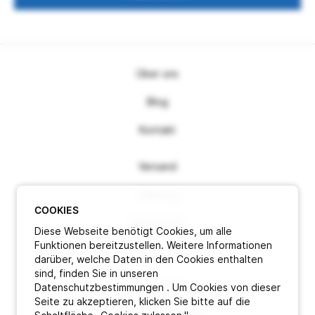
Über uns
Blog
Kontakt
Versand
Zahlung
COOKIES
Impressum
Diese Webseite benötigt Cookies, um alle
Funktionen bereitzustellen. Weitere Informationen
darüber, welche Daten in den Cookies enthalten
AGB
sind, finden Sie in unseren
Datenschutzbestimmungen . Um Cookies von dieser
Datenschutz
Seite zu akzeptieren, klicken Sie bitte auf die