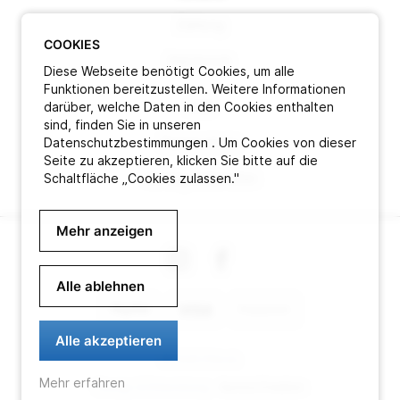
Zahlung
COOKIES
Impressum
Diese Webseite benötigt Cookies, um alle
Funktionen bereitzustellen. Weitere Informationen
darüber, welche Daten in den Cookies enthalten
AGB
sind, finden Sie in unseren
Datenschutzbestimmungen . Um Cookies von dieser
Datenschutz
Seite zu akzeptieren, klicken Sie bitte auf die
Schaltfläche „Cookies zulassen."
Vertrag widerrufen
Mehr anzeigen
Alle ablehnen
Alle akzeptieren
© 2025 Pitlock
Mehr erfahren
Design & Entwicklung -
Aurora Creation