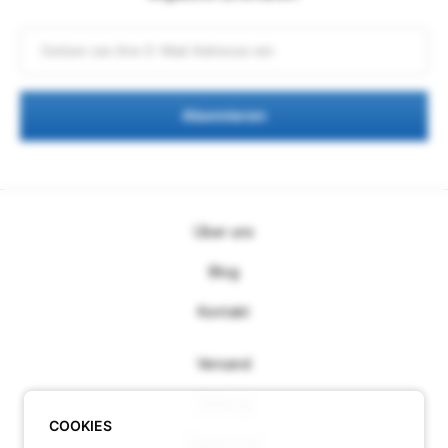
Abonnieren
Über uns
Blog
Kontakt
Versand
Zahlung
COOKIES
Impressum