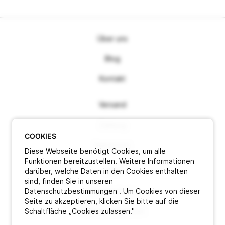
Über uns
Blog
Kontakt
Versand
Zahlung
COOKIES
Impressum
Diese Webseite benötigt Cookies, um alle
Funktionen bereitzustellen. Weitere Informationen
darüber, welche Daten in den Cookies enthalten
AGB
sind, finden Sie in unseren
Datenschutzbestimmungen . Um Cookies von dieser
Datenschutz
Seite zu akzeptieren, klicken Sie bitte auf die
Schaltfläche „Cookies zulassen."
Vertrag widerrufen