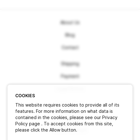
About Us
Blog
Contact
Shipping
Payment
Legal Notice
COOKIES
This website requires cookies to provide all of its
Terms of use
features. For more information on what data is
contained in the cookies, please see our Privacy
Privacy Policy
Policy page . To accept cookies from this site,
please click the Allow button.
Cancel contract