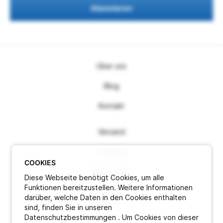
Abonnieren
Über uns
Blog
Kontakt
Versand
Zahlung
COOKIES
Impressum
Diese Webseite benötigt Cookies, um alle
Funktionen bereitzustellen. Weitere Informationen
darüber, welche Daten in den Cookies enthalten
AGB
sind, finden Sie in unseren
Datenschutzbestimmungen . Um Cookies von dieser
Datenschutz