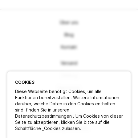
Über uns
Blog
Kontakt
Versand
Zahlung
COOKIES
Impressum
Diese Webseite benötigt Cookies, um alle
Funktionen bereitzustellen. Weitere Informationen
darüber, welche Daten in den Cookies enthalten
AGB
sind, finden Sie in unseren
Datenschutzbestimmungen . Um Cookies von dieser
Datenschutz
Seite zu akzeptieren, klicken Sie bitte auf die
Schaltfläche „Cookies zulassen."
Vertrag widerrufen