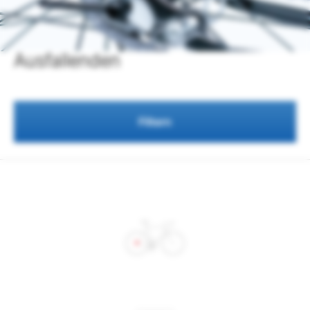
Ausfallenden
Filtern