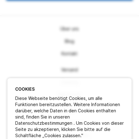
Über uns
Blog
Kontakt
Versand
Zahlung
COOKIES
Impressum
Diese Webseite benötigt Cookies, um alle
Funktionen bereitzustellen. Weitere Informationen
darüber, welche Daten in den Cookies enthalten
AGB
sind, finden Sie in unseren
Datenschutzbestimmungen . Um Cookies von dieser
Datenschutz
Seite zu akzeptieren, klicken Sie bitte auf die
Schaltfläche „Cookies zulassen."
Vertrag widerrufen